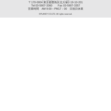
〒170-0004 東京都豊島区北大塚2-19-10-201
Tel 03-5907-3360 Fax 03-5907-3357
営業時間 AM 9:00～PM17：00 日祝日休業
©PLANEY CO.LTD. All rights reserved.