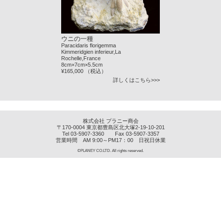
ウニの一種
Paracidaris florigemma
Kimmeridgien inferieur,La
Rochelle,France
8cm×7cm×5.5cm
¥165,000 （税込）
詳しくはこちら>>>
株式会社 プラニー商会
〒170-0004 東京都豊島区北大塚2-19-10-201
Tel 03-5907-3360 Fax 03-5907-3357
営業時間 AM 9:00～PM17：00 日祝日休業
©PLANEY CO.LTD. All rights reserved.