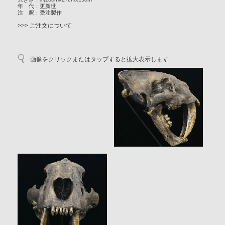
年 代：更新世
注 釈：受注製作
>>> ご注文について
画像をクリックまたはタップすると拡大表示します