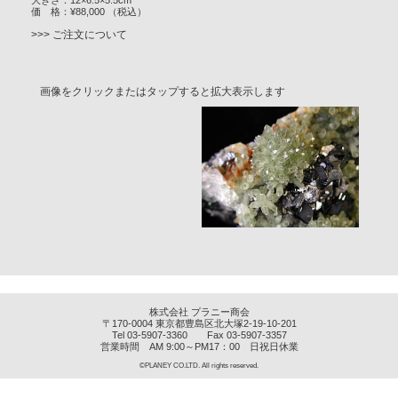
価 格：¥88,000 （税込）
>>> ご注文について
画像をクリックまたはタップすると拡大表示します
株式会社 プラニー商会
〒170-0004 東京都豊島区北大塚2-19-10-201
Tel 03-5907-3360 Fax 03-5907-3357
営業時間 AM 9:00～PM17：00 日祝日休業
©PLANEY CO.LTD. All rights reserved.